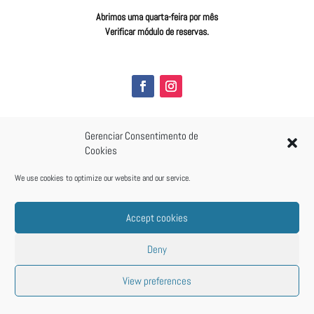
Abrimos uma quarta-feira por mês
Verificar módulo de reservas.
Gerenciar Consentimento de
Cookies
We use cookies to optimize our website and our service.
Accept cookies
Deny
View preferences
All Rights Reserved | ElementoPorto made by
digital.brand
© 2020